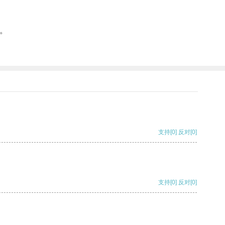
。
支持
[0]
反对
[0]
支持
[0]
反对
[0]