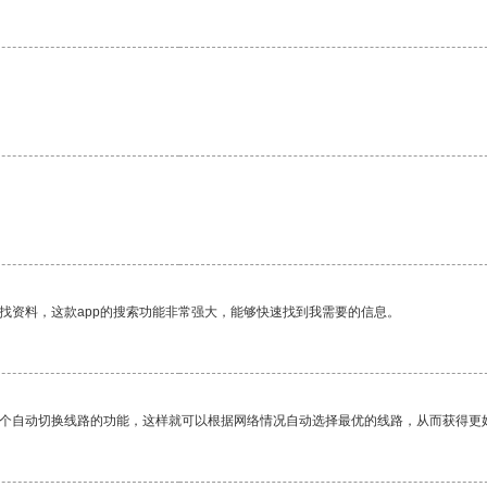
找资料，这款app的搜索功能非常强大，能够快速找到我需要的信息。
一个自动切换线路的功能，这样就可以根据网络情况自动选择最优的线路，从而获得更