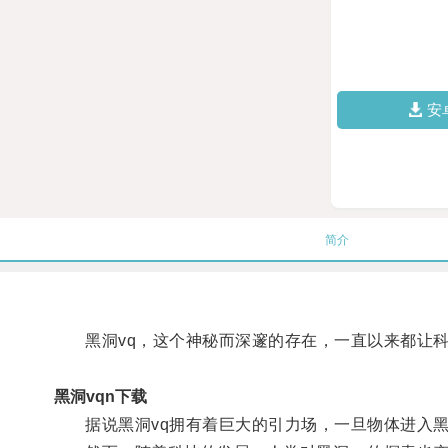
安
简介
黑洞vq，这个神秘而深邃的存在，一直以来都让科
黑洞vqn下载
据说黑洞vq拥有着巨大的引力场，一旦物体进入黑