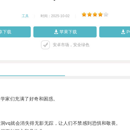
工具
|
时间：2025-10-02
|
卓下载
苹果下载
安卓市场，安全绿色
学家们充满了好奇和困惑。
洞vq就会消失得无影无踪，让人们不禁感到恐惧和敬畏。