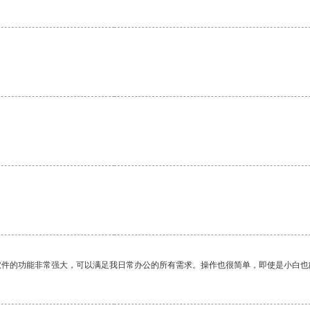
软件的功能非常强大，可以满足我日常办公的所有需求。操作也很简单，即使是小白也