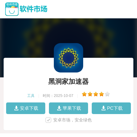
黑洞家加速器
工具
|
时间：2025-10-07
|
安卓下载
苹果下载
PC下载
安卓市场，安全绿色