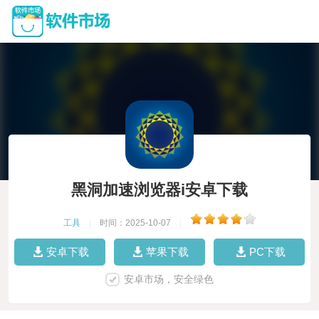
黑洞加速浏览器i安卓下载
工具
|
时间：2025-10-07
|
安卓下载
苹果下载
PC下载
安卓市场，安全绿色