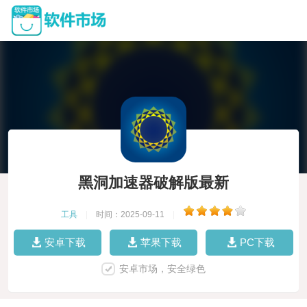
黑洞加速器破解版最新
工具
|
时间：2025-09-11
|
安卓下载
苹果下载
PC下载
安卓市场，安全绿色