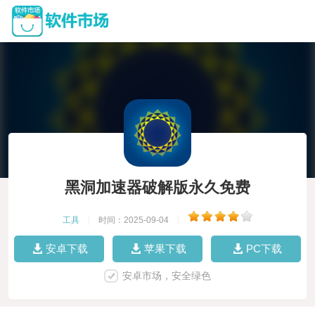
黑洞加速器破解版永久免费
工具
|
时间：2025-09-04
|
安卓下载
苹果下载
PC下载
安卓市场，安全绿色