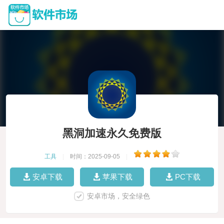
黑洞加速永久免费版
工具
|
时间：2025-09-05
|
安卓下载
苹果下载
PC下载
安卓市场，安全绿色