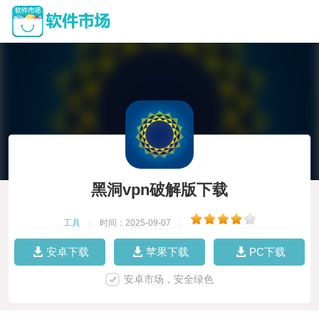
黑洞vpn破解版下载
工具
|
时间：2025-09-07
|
安卓下载
苹果下载
PC下载
安卓市场，安全绿色