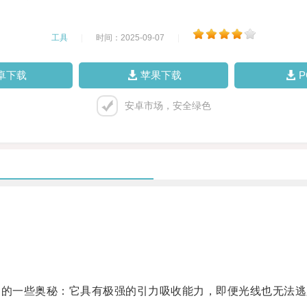
工具
|
时间：2025-09-07
|
卓下载
苹果下载
安卓市场，安全绿色
的一些奥秘：它具有极强的引力吸收能力，即便光线也无法逃