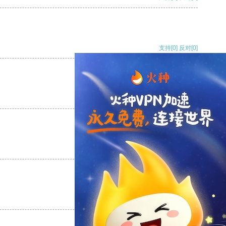
支持
[0]
反对
[0]
支持
[0]
反对
[0]
支持
[0]
反对
[0]
支持
[0]
反对
[0]