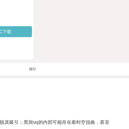
PC下载
排行
脱其吸引；黑洞vq的内部可能存在着时空扭曲，甚至