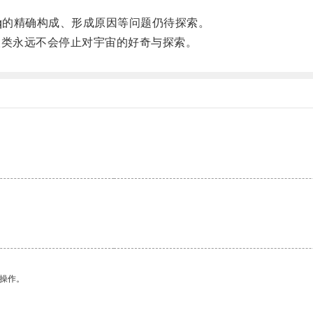
q的精确构成、形成原因等问题仍待探索。
类永远不会停止对宇宙的好奇与探索。
。
悉操作。