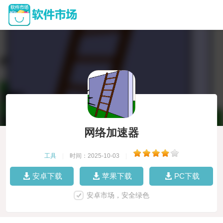
网络加速器
工具
|
时间：2025-10-03
|
安卓下载
苹果下载
PC下载
安卓市场，安全绿色