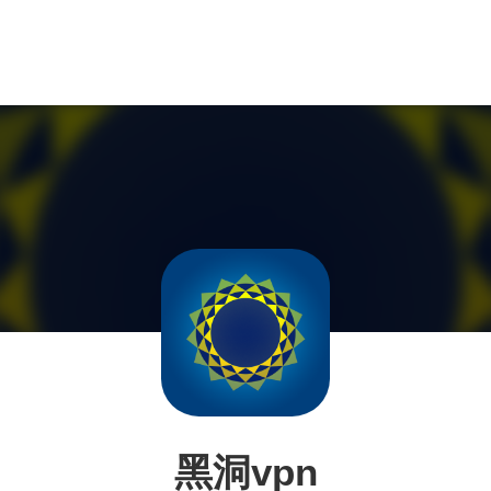
黑洞vpn