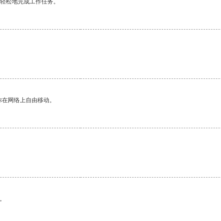
更轻松地完成工作任务。
。
你在网络上自由移动。
。