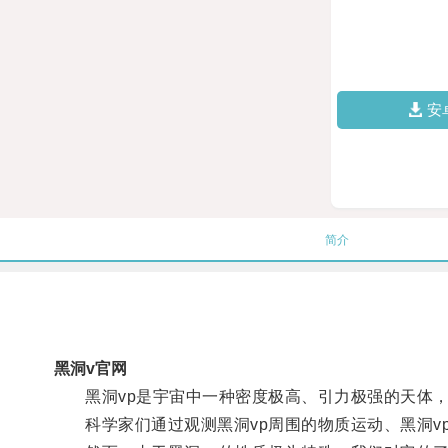
安
简介
黑洞v官网
黑洞vp是宇宙中一种密度极高、引力极强的天体，
科学家们通过观测黑洞vp周围的物质运动、黑洞vp