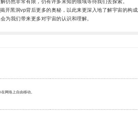
解仍然非常有限，仍有许多未知的领域等待我们去探索。
开黑洞vp背后更多的奥秘，以此来更深入地了解宇宙的构成
会为我们带来更多对宇宙的认识和理解。
你在网络上自由移动。