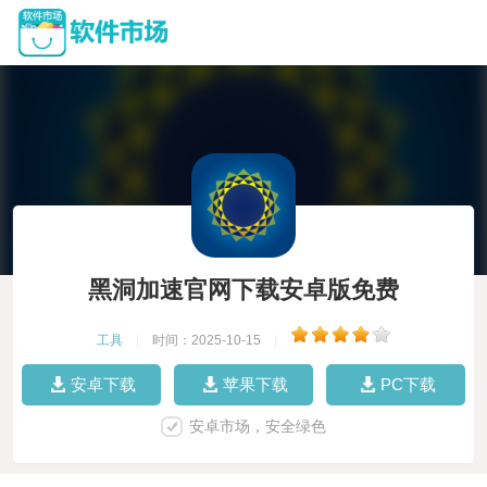
黑洞加速官网下载安卓版免费
工具
|
时间：2025-10-15
|
安卓下载
苹果下载
PC下载
安卓市场，安全绿色