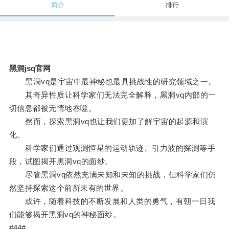
简介
排行
黑洞jsq官网
黑洞vq是宇宙中最神秘也最具挑战性的研究领域之一。
其奇异性质让科学家们无法完全解释，黑洞vq内部的一
切信息都被无情地吞噬。
然而，探索黑洞vq也让我们更加了解宇宙的起源和演
化。
科学家们通过观测恒星的运动轨迹、引力波的探测等手
段，试图揭开黑洞vq的面纱。
尽管黑洞vq依然充满未知和未知的挑战，但科学家们仍
然坚持探索这个前所未有的世界。
或许，随着科技的不断发展和人类的勇气，有朝一日我
们能够揭开黑洞vq的神秘面纱。
#44#