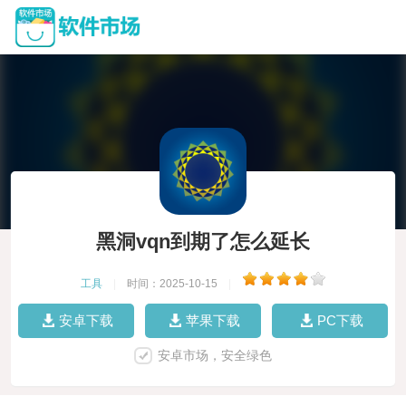
黑洞vqn到期了怎么延长
工具
|
时间：2025-10-15
|
安卓下载
苹果下载
PC下载
安卓市场，安全绿色