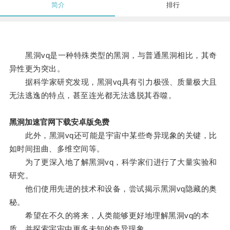
简介
排行
黑洞vq是一种特殊类型的黑洞，与普通黑洞相比，其奇
异性更为突出。
据科学家研究发现，黑洞vq具有引力极强、质量极大且
无法逃逸的特点，甚至连光都无法逃脱其吞噬。
黑洞加速官网下载安卓版免费
此外，黑洞vq还可能是宇宙中某些奇异现象的关键，比
如时间扭曲、多维空间等。
为了更深入地了解黑洞vq，科学家们进行了大量实验和
研究。
他们使用先进的技术和设备，尝试揭示黑洞vq隐藏的奥
秘。
希望在不久的将来，人类能够更好地理解黑洞vq的本
质，并探索宇宙中更多未知的奇异现象。