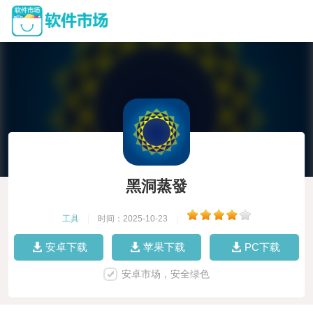
黑洞蒸發
工具
|
时间：2025-10-23
|
安卓下载
苹果下载
PC下载
安卓市场，安全绿色