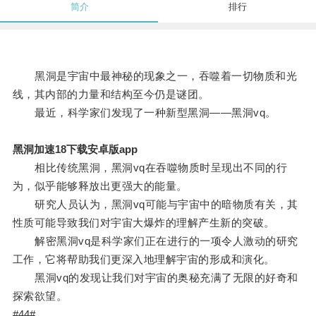
简介
排行
黑洞是宇宙中最神秘的现象之一，吞噬着一切物质和光
线，其内部的力量和结构至今仍是谜团。
最近，科学家们发现了一种新型黑洞——黑洞vq。
黑洞加速18下载安卓版app
相比传统黑洞，黑洞vq在吞噬物质时呈现出不同的行
为，似乎能够释放出更强大的能量。
研究人员认为，黑洞vq可能与宇宙中的暗物质有关，其
性质可能导致我们对宇宙大爆炸的理解产生新的突破。
解密黑洞vq是科学家们正在进行的一项令人激动的研究
工作，它将帮助我们更深入地理解宇宙的形成和演化。
黑洞vq的发现让我们对宇宙的奥秘充满了无限的好奇和
探索欲望。
#44#