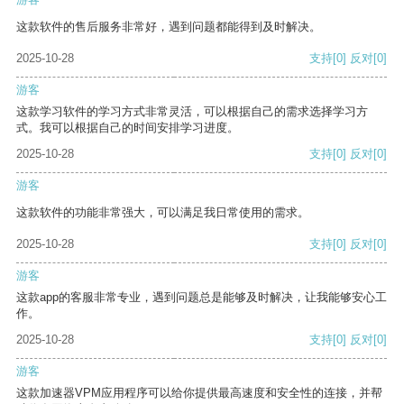
这款软件的售后服务非常好，遇到问题都能得到及时解决。
2025-10-28
支持
[0]
反对
[0]
游客
这款学习软件的学习方式非常灵活，可以根据自己的需求选择学习方
式。我可以根据自己的时间安排学习进度。
2025-10-28
支持
[0]
反对
[0]
游客
这款软件的功能非常强大，可以满足我日常使用的需求。
2025-10-28
支持
[0]
反对
[0]
游客
这款app的客服非常专业，遇到问题总是能够及时解决，让我能够安心工
作。
2025-10-28
支持
[0]
反对
[0]
游客
这款加速器VPM应用程序可以给你提供最高速度和安全性的连接，并帮