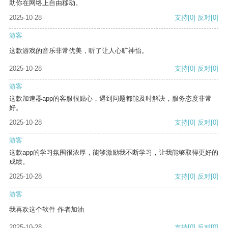
助你在网络上自由移动。
2025-10-28
支持
[0]
反对
[0]
游客
这款游戏的音乐非常优美，听了让人心旷神怡。
2025-10-28
支持
[0]
反对
[0]
游客
这款加速器app的客服很贴心，遇到问题都能及时解决，服务态度非常
好。
2025-10-28
支持
[0]
反对
[0]
游客
这款app的学习氛围很浓厚，能够激励我不断学习，让我能够取得更好的
成绩。
2025-10-28
支持
[0]
反对
[0]
游客
我喜欢这个软件 作者加油
2025-10-28
支持
[0]
反对
[0]