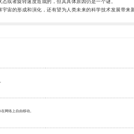
态或者旋转速度造成的，但其具体原因仍是一个谜。
宇宙的形成和演化，还有望为人类未来的科学技术发展带来
。
。
你在网络上自由移动。