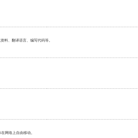
找资料、翻译语言、编写代码等。
。
你在网络上自由移动。