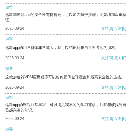
游客
这款加速器app的安全性有待提高，可以加强防护措施，比如增加双重验
证。
2025-09-24
支持
[0]
反对
[0]
游客
这款app的用户群体非常庞大，我可以结识到来自世界各地的朋友。
2025-09-24
支持
[0]
反对
[0]
游客
这款加速器VPM应用程序可以给你提供全球覆盖和最高安全性的连接。
2025-09-24
支持
[0]
反对
[0]
游客
这款app的课程非常丰富，可以满足我不同的学习需求，让我能够找到自
己感兴趣的知识。
2025-09-24
支持
[0]
反对
[0]
游客