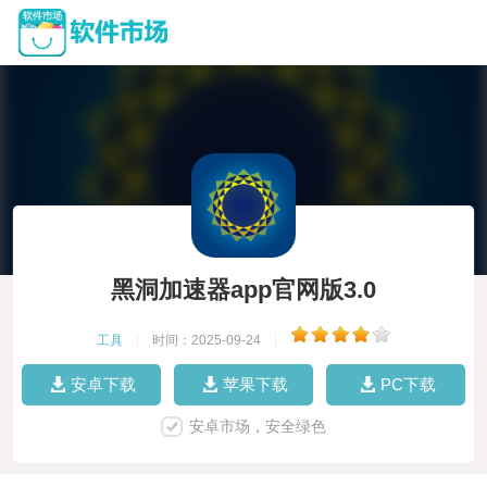
黑洞加速器app官网版3.0
工具
|
时间：2025-09-24
|
安卓下载
苹果下载
PC下载
安卓市场，安全绿色