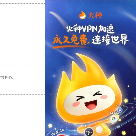
支持
[0]
反对
[0]
支持
[0]
反对
[0]
非常担心。
支持
[0]
反对
[0]
支持
[0]
反对
[0]