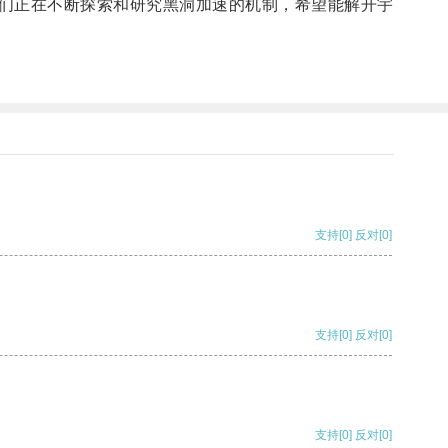
们正在不断探索和研究黑洞加速的机制，希望能解开宇
支持
[0]
反对
[0]
支持
[0]
反对
[0]
支持
[0]
反对
[0]